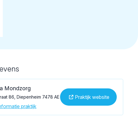
gevens
ma Mondzorg
Praktijk website
traat 86, Diepenheim 7478 AE
formatie praktijk