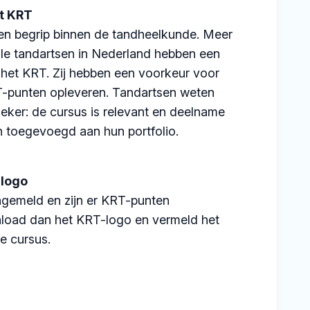
et KRT
en begrip binnen de tandheelkunde. Meer
alle tandartsen in Nederland hebben een
ij het KRT. Zij hebben een voorkeur voor
T-punten opleveren. Tandartsen weten
eker: de cursus is relevant en deelname
 toegevoegd aan hun portfolio.
-logo
ngemeld en zijn er KRT-punten
oad dan het KRT-logo en vermeld het
de cursus.