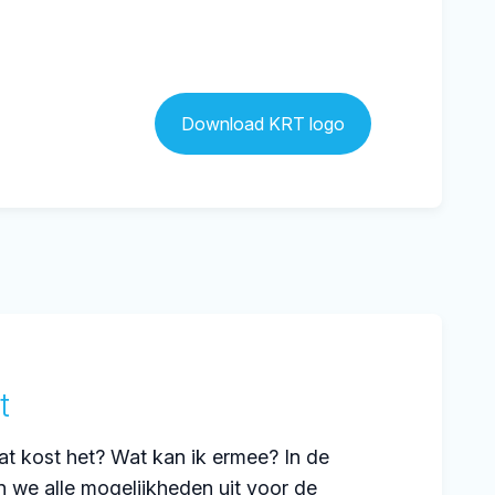
Download KRT logo
t
t kost het? Wat kan ik ermee? In de
n we alle mogelijkheden uit voor de