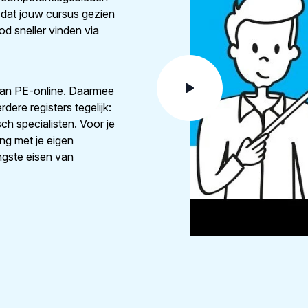
 dat jouw cursus gezien
d sneller vinden via
van PE-online. Daarmee
ere registers tegelijk:
ch specialisten. Voor je
ng met je eigen
ngste eisen van