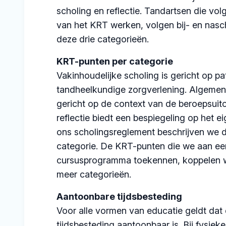
scholing en reflectie. Tandartsen die vo
van het KRT werken, volgen bij- en nasc
deze drie categorieën.
KRT-punten per categorie
Vakinhoudelijke scholing is gericht op p
tandheelkundige zorgverlening. Algemene
gericht op de context van de beroepsuit
reflectie biedt een bespiegeling op het e
ons scholingsreglement beschrijven we de
categorie. De KRT-punten die we aan ee
cursusprogramma toekennen, koppelen 
meer categorieën.
Aantoonbare tijdsbesteding
Voor alle vormen van educatie geldt dat 
tijdsbesteding aantoonbaar is. Bij fysieke