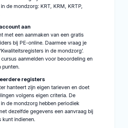
rs in de mondzorg: KRT, KRM, KRTP,
.
 account aan
nt met een aanmaken van een gratis
iders bij PE-online. Daarmee vraag je
 ‘Kwaliteitsregisters in de mondzorg’.
 cursus aanmelden voor beoordeling en
 punten.
eerdere registers
ter hanteert zijn eigen tarieven en doet
lingen volgens eigen criteria. De
rs in de mondzorg hebben periodiek
 met dezelfde gegevens een aanvraag bij
 kunt indienen.