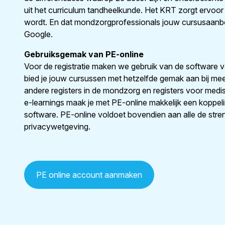
uit het curriculum tandheelkunde. Het KRT zorgt ervoor
wordt. En dat mondzorgprofessionals jouw cursusaanbo
Google.
Gebruiksgemak van PE-online
Voor de registratie maken we gebruik van de software 
bied je jouw cursussen met hetzelfde gemak aan bij meerd
andere registers in de mondzorg en registers voor medis
e-learnings maak je met PE-online makkelijk een koppeli
software. PE-online voldoet bovendien aan alle de stre
privacywetgeving.
PE online account aanmaken