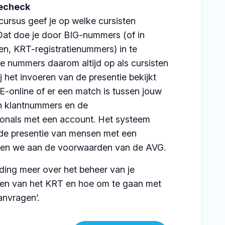
echeck
cursus geef je op welke cursisten
at doe je door BIG-nummers (of in
en, KRT-registratienummers) in te
e nummers daarom altijd op als cursisten
ij het invoeren van de presentie bekijkt
E-online of er een match is tussen jouw
n klantnummers en de
onals met een account. Het systeem
 de presentie van mensen met een
oen we aan de voorwaarden van de AVG.
iding meer over het beheer van je
ven van het KRT en hoe om te gaan met
anvragen’.