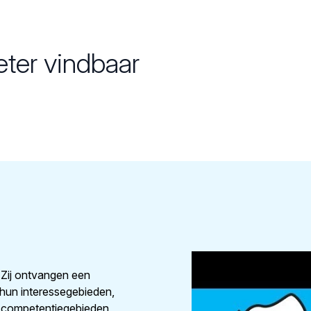
ter vindbaar
 Zij ontvangen een
hun interessegebieden,
te competentiegebieden