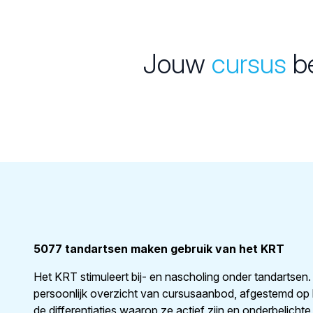
Jouw
cursus
be
5077 tandartsen maken gebruik van het KRT
Het KRT stimuleert bij- en nascholing onder tandartsen.
persoonlijk overzicht van cursusaanbod, afgestemd op 
de differentiaties waarop ze actief zijn en onderbelich