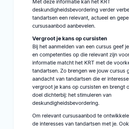
Met deze informatie kan het KRT
deskundigheidsbevordering verder verbe
tandartsen een relevant, actueel en gepe
cursusaanbod aanbevelen.
Vergroot je kans op cursisten
Bij het aanmelden van een cursus geef j
en competenties op die relevant zijn voo
informatie matcht het KRT met de voork
tandartsen. Zo brengen we jouw cursus g
aandacht van tandartsen die er interesse
vergroot je kans op cursisten en brengt 
doel dichterbij: het stimuleren van
deskundigheidsbevordering.
Om relevant cursusaanbod te ontwikkel
de interesses van tandartsen met je. Oo