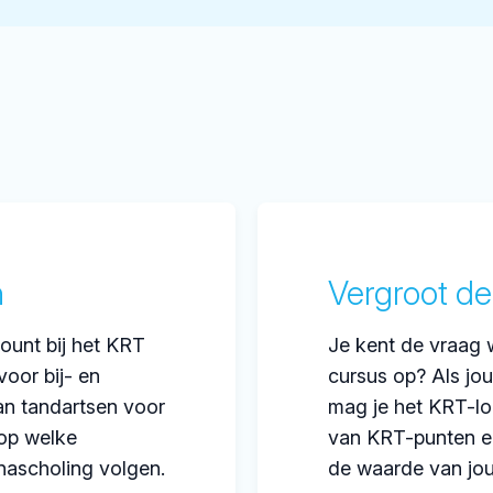
h
Vergroot de
ount bij het KRT
Je kent de vraag 
voor bij- en
cursus op? Als jou
an tandartsen voor
mag je het KRT-lo
 op welke
van KRT-punten en
nascholing volgen.
de waarde van jou