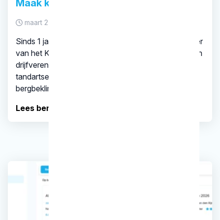
Maak kennis met Maarten Wieberdink
maart 2, 2026
Sinds 1 januari 2026 is Maarten Wieberdink voorzitter
van het KRT. In dit interview vertelt Maarten over zijn
drijfveren, de uitdagingen voor het KRT en waarom
tandartsen volgens hem moeten denken als een
bergbeklimmer.
Lees bericht..