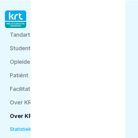
Tandarts
Student
Opleider
Patiënt
Facilitator
Over KRT
Over KRT
Statistiek