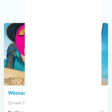
Winnaars KRT studentenreis
maart 3, 2026