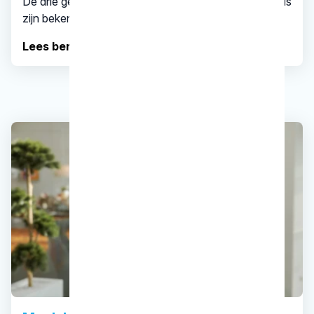
De drie gelukkige winnaars van de KRT-studentenreis
zijn bekend!
Lees bericht..