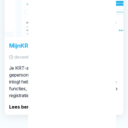
MijnKRT omgeving
december 15, 2025
Je KRT-account is uitgebreid met een
gepersonaliseerde MijnKRT-omgeving. Zodra je
inlogt heb je beschikking over een scala aan handige
functies, waardoor je een beter overzicht hebt van je
registratie en cursussen op jouw interessegebied.
Lees bericht..