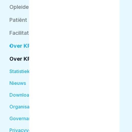
Opleider
Patiënt
Facilitator
Over KRT
Over KRT
Statistiek
Nieuws
Downloads
Organisatie
Governancecode
Privacyverklaring