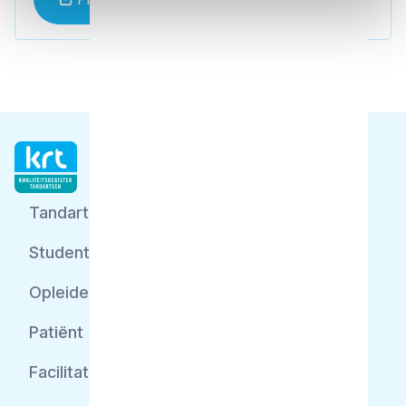
Tandarts
Student
Opleider
Patiënt
Facilitator