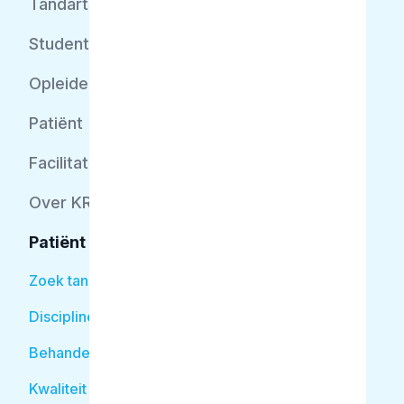
Tandarts
Student
Opleider
Patiënt
Facilitator
Over KRT
Patiënt
Zoek tandarts
Disciplines
Behandelingen
Kwaliteit