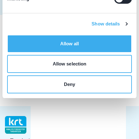
Show details
Praktijkgegevens
Allow all
Loading map...
Mondzorgpraktijk Franken
Sint Maartenslaan 41, Weert 6001 CC
Allow selection
Meer informatie praktijk
Deny