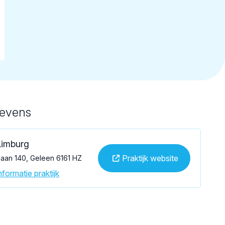
gevens
imburg
Praktijk website
laan 140, Geleen 6161 HZ
formatie praktijk