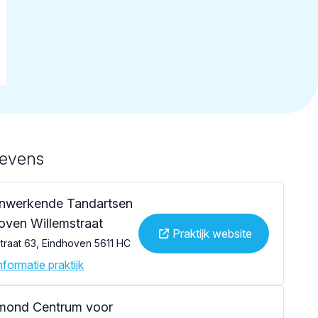
gevens
nwerkende Tandartsen
oven Willemstraat
Praktijk website
traat 63, Eindhoven 5611 HC
formatie praktijk
mond Centrum voor