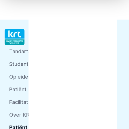
Tandarts
Student
Opleider
Patiënt
Facilitator
Over KRT
Patiënt