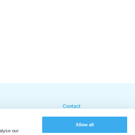
Contact
Cookie beleid
Allow all
Cookie instellingen
alyse our