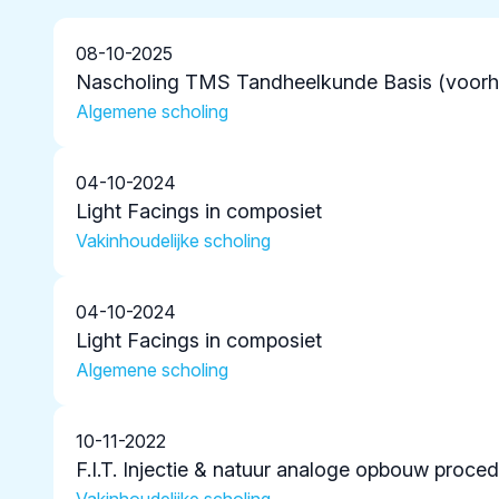
08-10-2025
Nascholing TMS Tandheelkunde Basis (voor
Algemene scholing
04-10-2024
Light Facings in composiet
Vakinhoudelijke scholing
04-10-2024
Light Facings in composiet
Algemene scholing
10-11-2022
F.I.T. Injectie & natuur analoge opbouw proc