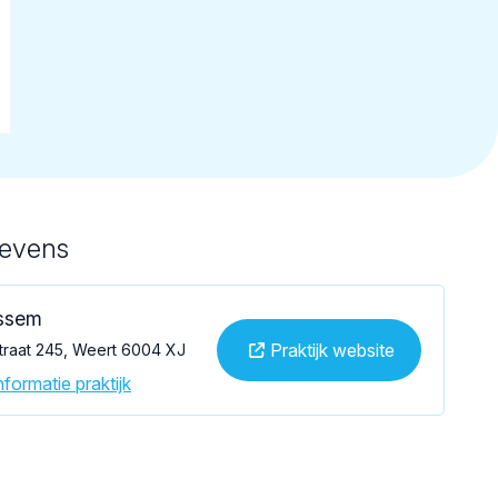
gevens
ssem
Praktijk website
traat 245, Weert 6004 XJ
formatie praktijk