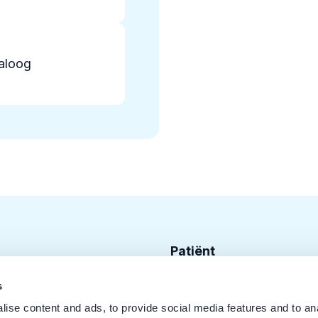
aloog
Patiënt
Zoek tandarts
s
ise content and ads, to provide social media features and to an
Disciplines