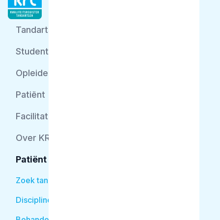
Tandarts
Student
Opleider
Patiënt
Facilitator
Over KRT
Patiënt
Zoek tandarts
Disciplines
Behandelingen