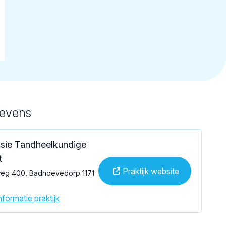
gevens
sie Tandheelkundige
t
Praktijk website
weg 400, Badhoevedorp 1171
formatie praktijk