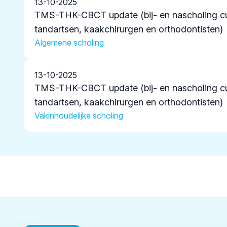
13-10-2025
TMS-THK-CBCT update (bij- en nascholing c
tandartsen, kaakchirurgen en orthodontisten)
Algemene scholing
13-10-2025
TMS-THK-CBCT update (bij- en nascholing c
tandartsen, kaakchirurgen en orthodontisten)
Vakinhoudelijke scholing