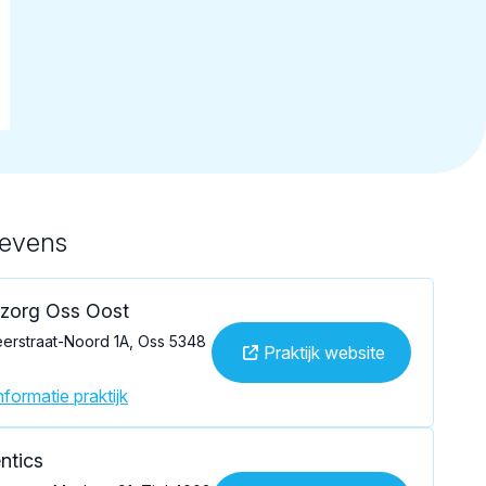
gevens
zorg Oss Oost
erstraat-Noord 1A, Oss 5348
Praktijk website
formatie praktijk
ntics