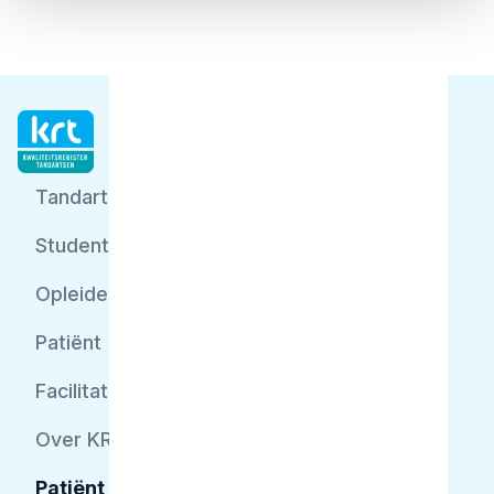
Tandarts
Student
Opleider
Patiënt
Facilitator
Over KRT
Patiënt