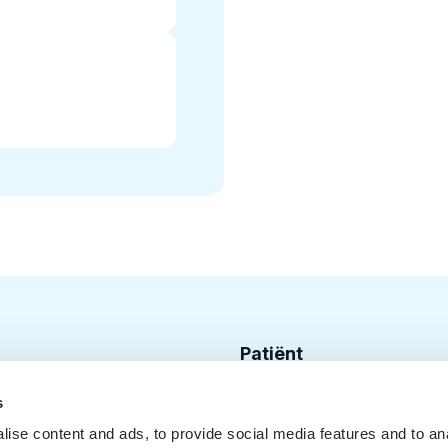
Patiënt
Zoek tandarts
s
ise content and ads, to provide social media features and to an
Disciplines