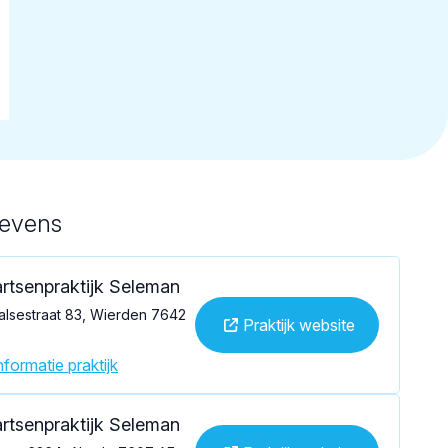
gevens
rtsenpraktijk Seleman
alsestraat 83, Wierden 7642
Praktijk website
formatie praktijk
rtsenpraktijk Seleman