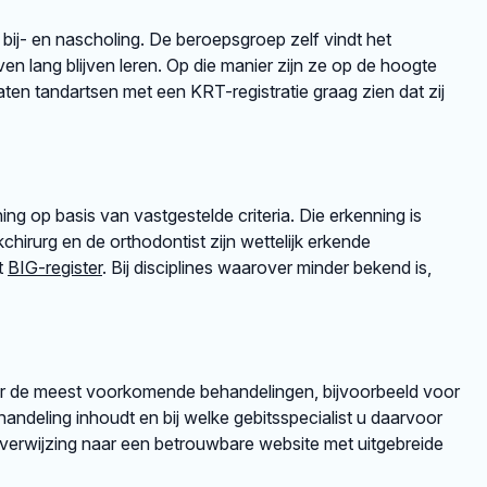
 bij- en nascholing. De beroepsgroep zelf vindt het
en lang blijven leren. Op die manier zijn ze op de hoogte
en tandartsen met een KRT-registratie graag zien dat zij
ng op basis van vastgestelde criteria. Die erkenning is
irurg en de orthodontist zijn wettelijk erkende
et
BIG-register
. Bij disciplines waarover minder bekend is,
er de meest voorkomende behandelingen, bijvoorbeeld voor
andeling inhoudt en bij welke gebitsspecialist u daarvoor
rverwijzing naar een betrouwbare website met uitgebreide