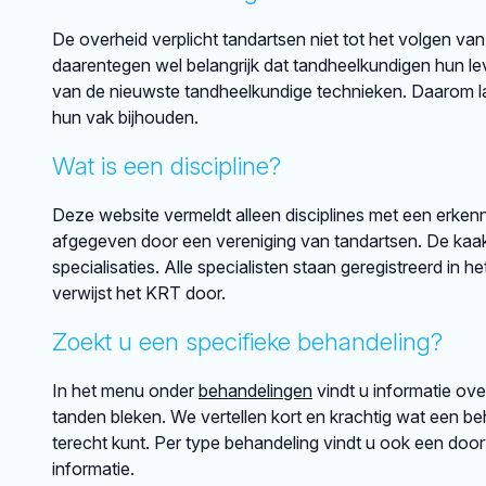
De overheid verplicht tandartsen niet tot het volgen van
daarentegen wel belangrijk dat tandheelkundigen hun lev
van de nieuwste tandheelkundige technieken. Daarom lat
hun vak bijhouden.
Wat is een discipline?
Deze website vermeldt alleen disciplines met een erkenni
afgegeven door een vereniging van tandartsen. De kaakch
specialisaties. Alle specialisten staan geregistreerd in h
verwijst het KRT door.
Zoekt u een specifieke behandeling?
In het menu onder
behandelingen
vindt u informatie ov
tanden bleken. We vertellen kort en krachtig wat een beh
terecht kunt. Per type behandeling vindt u ook een doo
informatie.