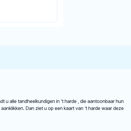
indt u alle tandheelkundigen in ‘t harde , die aantoonbaar hun
aanklikken. Dan ziet u op een kaart van ‘t harde waar deze