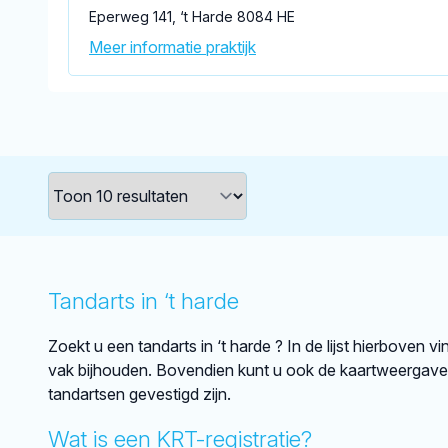
Eperweg 141, ‘t Harde 8084 HE
Meer informatie praktijk
Tandarts in ‘t harde
Zoekt u een tandarts in ‘t harde ? In de lijst hierboven v
vak bijhouden. Bovendien kunt u ook de kaartweergave 
tandartsen gevestigd zijn.
Wat is een KRT-registratie?