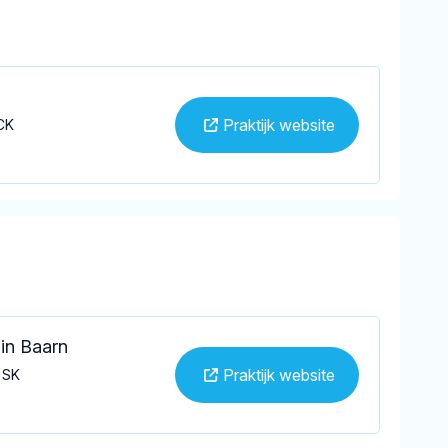
Praktijk website
CK
in Baarn
Praktijk website
 SK