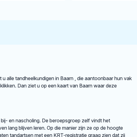
ndt u alle tandheelkundigen in Baarn , die aantoonbaar hun vak
likken. Dan ziet u op een kaart van Baarn waar deze
 bij- en nascholing. De beroepsgroep zelf vindt het
en lang blijven leren. Op die manier zijn ze op de hoogte
en tandartsen met een KRT-registratie graag zien dat zij