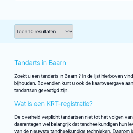
Tandarts in Baarn
Zoekt u een tandarts in Baarn ? In de lijst hierboven vi
bijhouden. Bovendien kunt u ook de kaartweergave aank
tandartsen gevestigd zijn.
Wat is een KRT-registratie?
De overheid verplicht tandartsen niet tot het volgen van
daarentegen wel belangrijk dat tandheelkundigen hun lev
van de nieuwste tandheelkundige technieken. Daarom lat