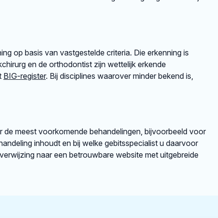
ng op basis van vastgestelde criteria. Die erkenning is
irurg en de orthodontist zijn wettelijk erkende
et
BIG-register
. Bij disciplines waarover minder bekend is,
er de meest voorkomende behandelingen, bijvoorbeeld voor
andeling inhoudt en bij welke gebitsspecialist u daarvoor
rverwijzing naar een betrouwbare website met uitgebreide