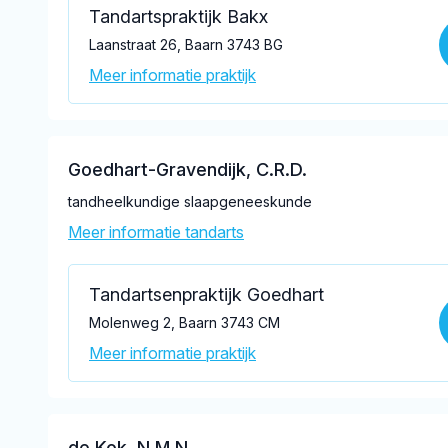
Tandartspraktijk Bakx
Laanstraat 26, Baarn 3743 BG
Meer informatie praktijk
Goedhart-Gravendijk, C.R.D.
tandheelkundige slaapgeneeskunde
Meer informatie tandarts
Tandartsenpraktijk Goedhart
Molenweg 2, Baarn 3743 CM
Meer informatie praktijk
de Kok, N.M.N.