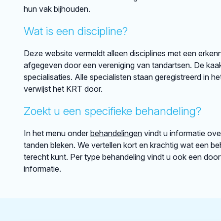
hun vak bijhouden.
Wat is een discipline?
Deze website vermeldt alleen disciplines met een erkenni
afgegeven door een vereniging van tandartsen. De kaakch
specialisaties. Alle specialisten staan geregistreerd in h
verwijst het KRT door.
Zoekt u een specifieke behandeling?
In het menu onder
behandelingen
vindt u informatie ov
tanden bleken. We vertellen kort en krachtig wat een beh
terecht kunt. Per type behandeling vindt u ook een doo
informatie.