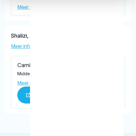
Meer informatie praktijk
Shalizi, M.
Meer informatie tandarts
Carnisse Mondzorg
Middeldijkerplein 16-18, Barendrecht 2993 DL
Meer informatie praktijk
Praktijk website