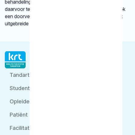
behandeling inhoudt en bij welke gebitsspecialist u
daarvoor terecht kunt. Per type behandeling vindt u ook
een doorverwijzing naar een betrouwbare website met
uitgebreide informatie.
Tandarts
Student
Opleider
Patiënt
Facilitator