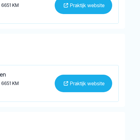
Praktijk website
n 6651 KM
ten
Praktijk website
n 6651 KM