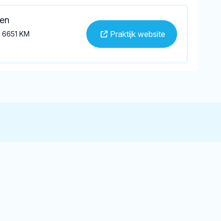
ten
Praktijk website
n 6651 KM