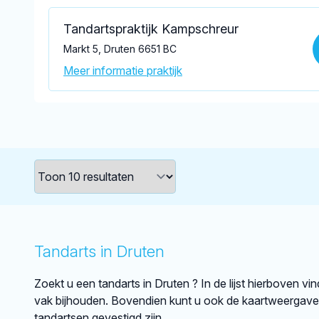
Tandartspraktijk Kampschreur
Markt 5, Druten 6651 BC
Meer informatie praktijk
Tandarts in Druten
Zoekt u een tandarts in Druten ? In de lijst hierboven vi
vak bijhouden. Bovendien kunt u ook de kaartweergave 
tandartsen gevestigd zijn.