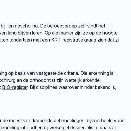
 bij- en nascholing. De beroepsgroep zelf vindt het
en lang blijven leren. Op die manier zijn ze op de hoogte
en tandartsen met een KRT-registratie graag zien dat zij
ng op basis van vastgestelde criteria. Die erkenning is
irurg en de orthodontist zijn wettelijk erkende
et
BIG-register
. Bij disciplines waarover minder bekend is,
er de meest voorkomende behandelingen, bijvoorbeeld voor
andeling inhoudt en bij welke gebitsspecialist u daarvoor