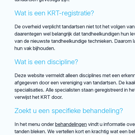
Wat is een KRT-registratie?
De overheid verplicht tandartsen niet tot het volgen van
daarentegen wel belangrijk dat tandheelkundigen hun lev
van de nieuwste tandheelkundige technieken. Daarom lat
hun vak bijhouden.
Wat is een discipline?
Deze website vermeldt alleen disciplines met een erkenni
afgegeven door een vereniging van tandartsen. De kaakch
specialisaties. Alle specialisten staan geregistreerd in h
verwijst het KRT door.
Zoekt u een specifieke behandeling?
In het menu onder
behandelingen
vindt u informatie ov
tanden bleken. We vertellen kort en krachtig wat een beh