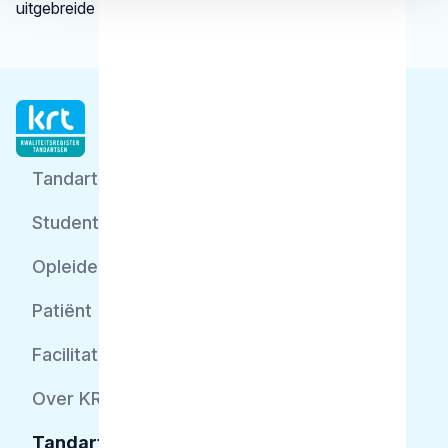
uitgebreide informatie.
Tandarts
Student
Opleider
Patiënt
Facilitator
Over KRT
Tandarts