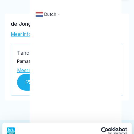
Dutch
▼
de Jong, S.M.
Meer informatie tandarts
Tandartspraktijk Bouwman
Parnassiaveld 146, Duivendrecht 1115 EN
Meer informatie praktijk
Praktijk website