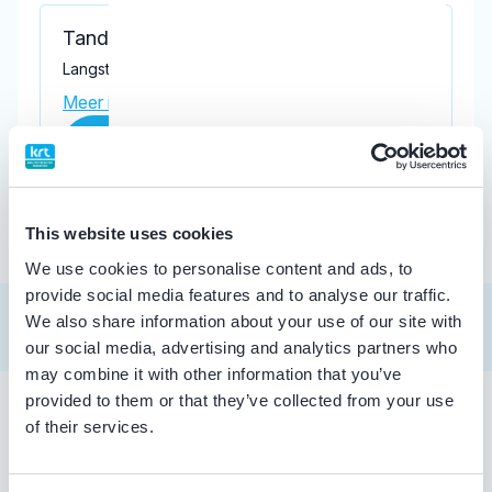
Tandartspraktijk Rietveld I J
Langstraat 47, Gendt 6691 EB
Meer informatie praktijk
Praktijk website
This website uses cookies
We use cookies to personalise content and ads, to
provide social media features and to analyse our traffic.
We also share information about your use of our site with
our social media, advertising and analytics partners who
may combine it with other information that you’ve
provided to them or that they’ve collected from your use
of their services.
Tandarts in Gendt
Zoekt u een tandarts in Gendt ? In de lijst hierboven vindt