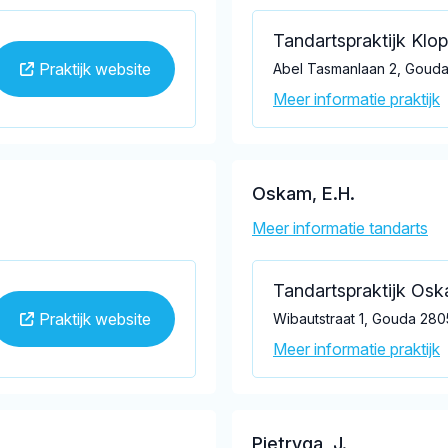
Tandartspraktijk Klop
Praktijk website
Abel Tasmanlaan 2, Goud
Meer informatie praktijk
Oskam, E.H.
Meer informatie tandarts
Tandartspraktijk Os
Praktijk website
Wibautstraat 1, Gouda 28
Meer informatie praktijk
Pietryga, J.