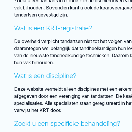
Zoekt u een tandarts in Gouda ? In de lijst hierboven vi
vak bijhouden. Bovendien kunt u ook de kaartweergave
tandartsen gevestigd zijn.
Wat is een KRT-registratie?
De overheid verplicht tandartsen niet tot het volgen van
daarentegen wel belangrijk dat tandheelkundigen hun lev
van de nieuwste tandheelkundige technieken. Daarom lat
hun vak bijhouden.
Wat is een discipline?
Deze website vermeldt alleen disciplines met een erkenni
afgegeven door een vereniging van tandartsen. De kaakch
specialisaties. Alle specialisten staan geregistreerd in h
verwijst het KRT door.
Zoekt u een specifieke behandeling?