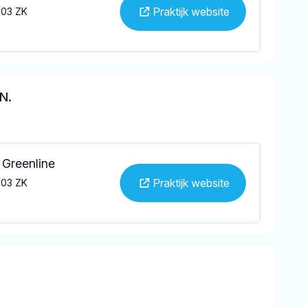
Praktijk website
803 ZK
N.
 Greenline
Praktijk website
803 ZK