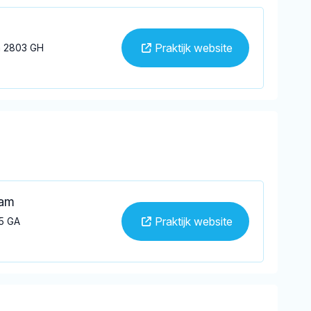
Praktijk website
a 2803 GH
kam
Praktijk website
05 GA