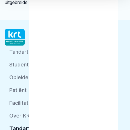
uitgebreide informatie.
Tandarts
Student
Opleider
Patiënt
Facilitator
Over KRT
Tandarts