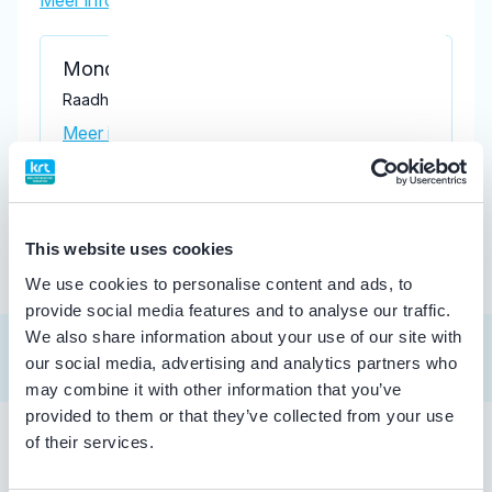
Meer informatie tandarts
Mondzorg Haelen
Raadhuisplein 7, Haelen 6081 BB
Meer informatie praktijk
Praktijk website
This website uses cookies
We use cookies to personalise content and ads, to
provide social media features and to analyse our traffic.
We also share information about your use of our site with
our social media, advertising and analytics partners who
may combine it with other information that you’ve
provided to them or that they’ve collected from your use
of their services.
Tandarts in Haelen