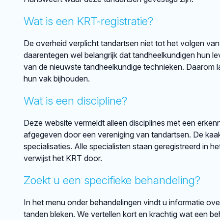
Wat is een KRT-registratie?
De overheid verplicht tandartsen niet tot het volgen van
daarentegen wel belangrijk dat tandheelkundigen hun lev
van de nieuwste tandheelkundige technieken. Daarom lat
hun vak bijhouden.
Wat is een discipline?
Deze website vermeldt alleen disciplines met een erkenni
afgegeven door een vereniging van tandartsen. De kaakch
specialisaties. Alle specialisten staan geregistreerd in h
verwijst het KRT door.
Zoekt u een specifieke behandeling?
In het menu onder
behandelingen
vindt u informatie ov
tanden bleken. We vertellen kort en krachtig wat een beh