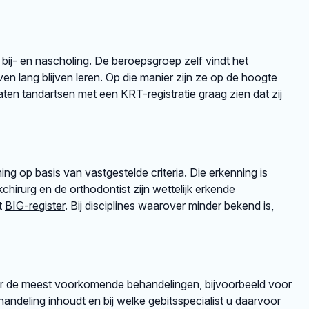
 bij- en nascholing. De beroepsgroep zelf vindt het
en lang blijven leren. Op die manier zijn ze op de hoogte
en tandartsen met een KRT-registratie graag zien dat zij
ng op basis van vastgestelde criteria. Die erkenning is
irurg en de orthodontist zijn wettelijk erkende
et
BIG-register
. Bij disciplines waarover minder bekend is,
er de meest voorkomende behandelingen, bijvoorbeeld voor
andeling inhoudt en bij welke gebitsspecialist u daarvoor