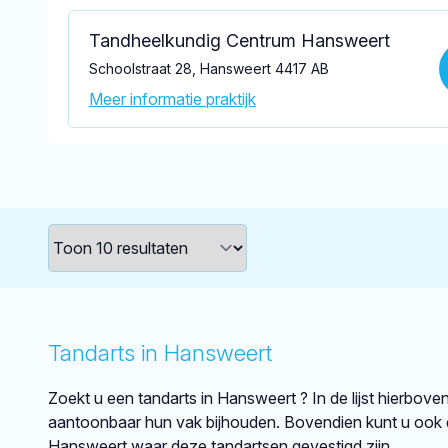
Tandheelkundig Centrum Hansweert
Schoolstraat 28, Hansweert 4417 AB
Meer informatie praktijk
Tandarts in Hansweert
Zoekt u een tandarts in Hansweert ? In de lijst hierbove
aantoonbaar hun vak bijhouden. Bovendien kunt u ook d
Hansweert waar deze tandartsen gevestigd zijn.