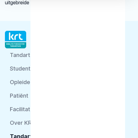
uitgebreide informatie.
Tandarts
Student
Opleider
Patiënt
Facilitator
Over KRT
Tandarts