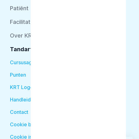
Patiënt
Facilitator
Over KRT
Tandarts
Cursusagenda
Punten
KRT Logo
Handleiding Tandarts
Contact
Cookie beleid
Cookie instellingen