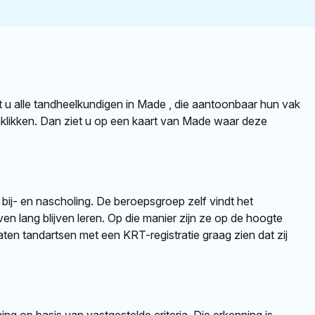
dt u alle tandheelkundigen in Made , die aantoonbaar hun vak
klikken. Dan ziet u op een kaart van Made waar deze
 bij- en nascholing. De beroepsgroep zelf vindt het
en lang blijven leren. Op die manier zijn ze op de hoogte
en tandartsen met een KRT-registratie graag zien dat zij