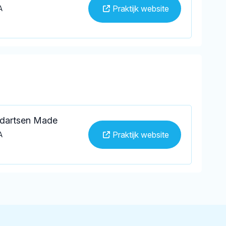
Praktijk website
A
dartsen Made
Praktijk website
A