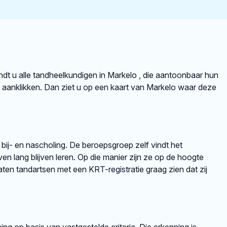
vindt u alle tandheelkundigen in Markelo , die aantoonbaar hun
aanklikken. Dan ziet u op een kaart van Markelo waar deze
 bij- en nascholing. De beroepsgroep zelf vindt het
en lang blijven leren. Op die manier zijn ze op de hoogte
en tandartsen met een KRT-registratie graag zien dat zij