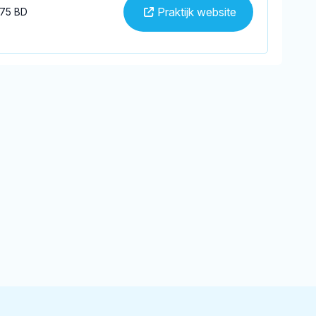
Praktijk website
475 BD