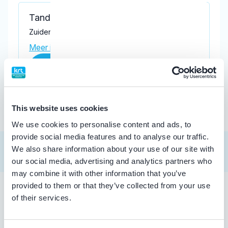
Tandarts Oldebroek
Zuiderzeestraatweg 177, Oldebroek 8096 BH
Meer informatie praktijk
Praktijk website
This website uses cookies
We use cookies to personalise content and ads, to
provide social media features and to analyse our traffic.
We also share information about your use of our site with
our social media, advertising and analytics partners who
may combine it with other information that you’ve
provided to them or that they’ve collected from your use
of their services.
Tandarts in Oldebroek
Zoekt u een tandarts in Oldebroek ? In de lijst hierboven