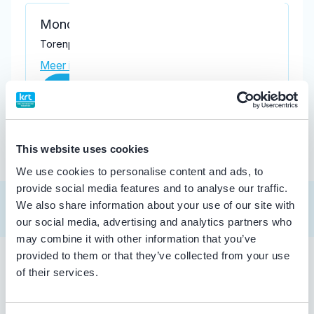
Mondiaal
Torenplein 14, Oosterland 4307 AB
Meer informatie praktijk
Praktijk website
This website uses cookies
We use cookies to personalise content and ads, to
provide social media features and to analyse our traffic.
We also share information about your use of our site with
our social media, advertising and analytics partners who
may combine it with other information that you’ve
provided to them or that they’ve collected from your use
of their services.
Tandarts in Oosterland
Zoekt u een tandarts in Oosterland ? In de lijst hierboven