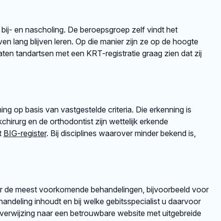
 bij- en nascholing. De beroepsgroep zelf vindt het
en lang blijven leren. Op die manier zijn ze op de hoogte
en tandartsen met een KRT-registratie graag zien dat zij
ng op basis van vastgestelde criteria. Die erkenning is
irurg en de orthodontist zijn wettelijk erkende
et
BIG-register
. Bij disciplines waarover minder bekend is,
er de meest voorkomende behandelingen, bijvoorbeeld voor
andeling inhoudt en bij welke gebitsspecialist u daarvoor
rverwijzing naar een betrouwbare website met uitgebreide