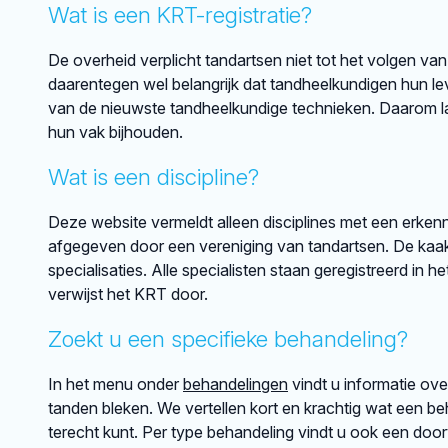
Wat is een KRT-registratie?
De overheid verplicht tandartsen niet tot het volgen van
daarentegen wel belangrijk dat tandheelkundigen hun lev
van de nieuwste tandheelkundige technieken. Daarom lat
hun vak bijhouden.
Wat is een discipline?
Deze website vermeldt alleen disciplines met een erkenni
afgegeven door een vereniging van tandartsen. De kaakch
specialisaties. Alle specialisten staan geregistreerd in h
verwijst het KRT door.
Zoekt u een specifieke behandeling?
In het menu onder
behandelingen
vindt u informatie ov
tanden bleken. We vertellen kort en krachtig wat een beh
terecht kunt. Per type behandeling vindt u ook een doo