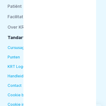
Patiënt
Facilitator
Over KRT
Tandarts
Cursusagenda
Punten
KRT Logo
Handleiding Tandarts
Contact
Cookie beleid
Cookie instellingen