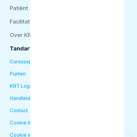
Patiënt
Facilitator
Over KRT
Tandarts
Cursusagenda
Punten
KRT Logo
Handleiding Tandarts
Contact
Cookie beleid
Cookie instellingen