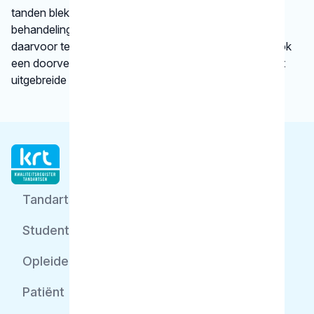
tanden bleken. We vertellen kort en krachtig wat een
behandeling inhoudt en bij welke gebitsspecialist u
daarvoor terecht kunt. Per type behandeling vindt u ook
een doorverwijzing naar een betrouwbare website met
uitgebreide informatie.
Tandarts
Student
Opleider
Patiënt