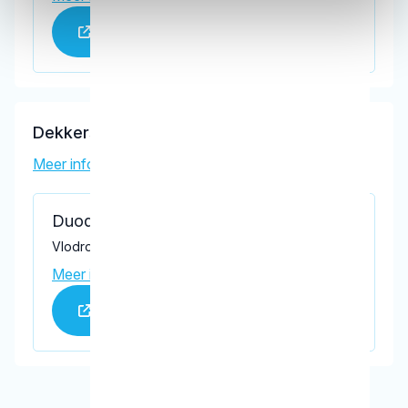
Praktijk website
Dekkers, E.A.M.
Meer informatie tandarts
Duodentis Mondzorg
Vlodropstraat 8, Tilburg 5036 VR
Meer informatie praktijk
Praktijk website