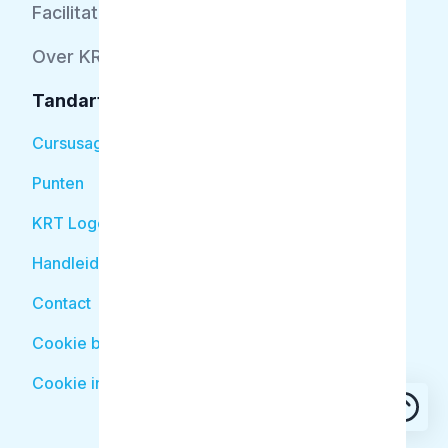
Facilitator
Over KRT
Tandarts
Cursusagenda
Punten
KRT Logo
Handleiding Tandarts
Contact
Cookie beleid
Cookie instellingen