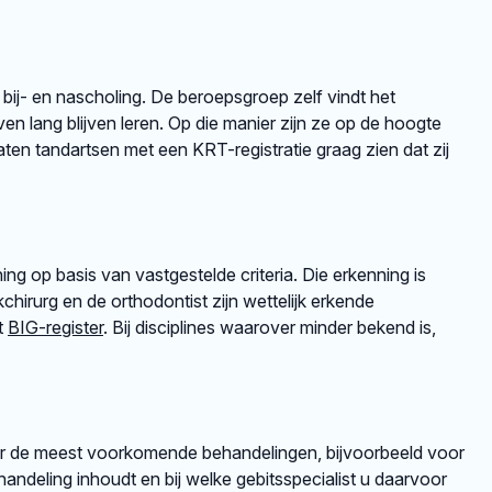
 bij- en nascholing. De beroepsgroep zelf vindt het
en lang blijven leren. Op die manier zijn ze op de hoogte
en tandartsen met een KRT-registratie graag zien dat zij
ng op basis van vastgestelde criteria. Die erkenning is
irurg en de orthodontist zijn wettelijk erkende
et
BIG-register
. Bij disciplines waarover minder bekend is,
er de meest voorkomende behandelingen, bijvoorbeeld voor
andeling inhoudt en bij welke gebitsspecialist u daarvoor