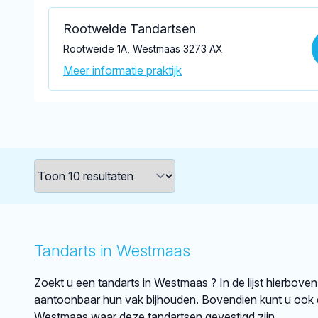
Rootweide Tandartsen
Rootweide 1A, Westmaas 3273 AX
Meer informatie praktijk
Tandarts in Westmaas
Zoekt u een tandarts in Westmaas ? In de lijst hierboven
aantoonbaar hun vak bijhouden. Bovendien kunt u ook d
Westmaas waar deze tandartsen gevestigd zijn.