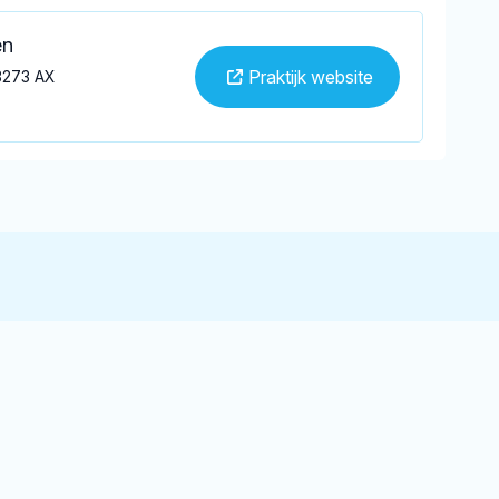
en
Praktijk website
3273 AX