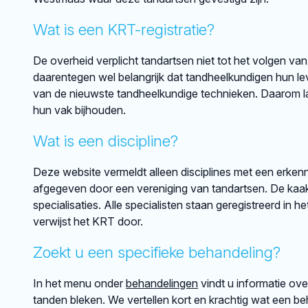
Wat is een KRT-registratie?
De overheid verplicht tandartsen niet tot het volgen van
daarentegen wel belangrijk dat tandheelkundigen hun lev
van de nieuwste tandheelkundige technieken. Daarom lat
hun vak bijhouden.
Wat is een discipline?
Deze website vermeldt alleen disciplines met een erkenni
afgegeven door een vereniging van tandartsen. De kaakch
specialisaties. Alle specialisten staan geregistreerd in h
verwijst het KRT door.
Zoekt u een specifieke behandeling?
In het menu onder
behandelingen
vindt u informatie ov
tanden bleken. We vertellen kort en krachtig wat een beh