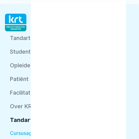
Tandarts
Student
Opleider
Patiënt
Facilitator
Over KRT
Tandarts
Cursusagenda