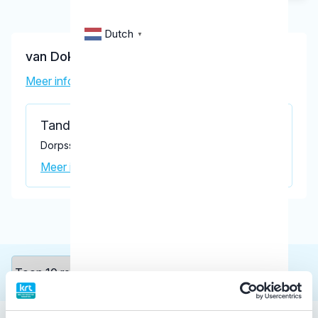
Dutch
▼
van Dokkum, J.M.
Meer informatie tandarts
Tandartsenpraktijk van Binsbergen
Dorpsstraat 414, Zuid-Schagen 1722 EG
Meer informatie praktijk