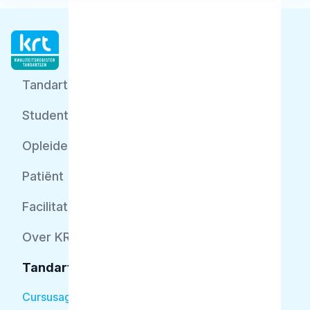
Tandarts
Student
Opleider
Patiënt
Facilitator
Over KRT
Tandarts
Cursusagenda