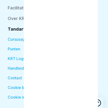
Facilitator
Over KRT
Tandarts
Cursusagenda
Punten
KRT Logo
Handleiding Tandarts
Contact
Cookie beleid
Cookie instellingen