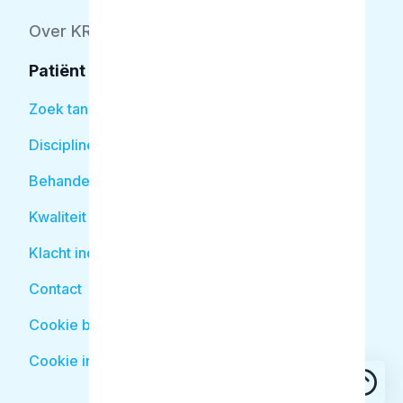
Over KRT
Patiënt
Zoek tandarts
Disciplines
Behandelingen
Kwaliteit
Klacht indienen
Contact
Cookie beleid
Cookie instellingen