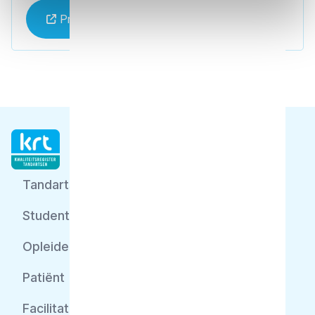
Praktijk website
Tandarts
Student
Opleider
Patiënt
Facilitator