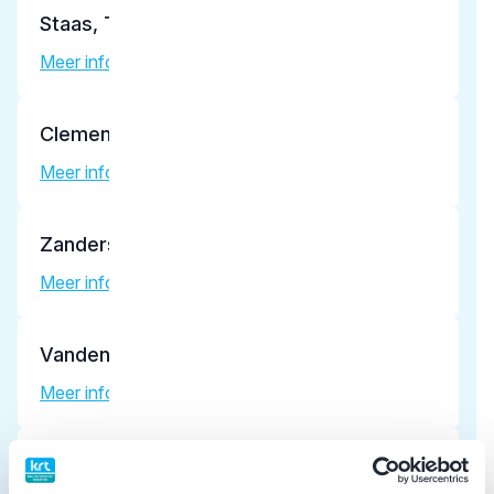
Staas, T.A.
Meer informatie tandarts
Clemens, J.G.M.
Meer informatie tandarts
Zanders-Berendsen, J.L.M.
Meer informatie tandarts
Vandenbulcke, E.V.R.
Meer informatie tandarts
Latzke, P.M.