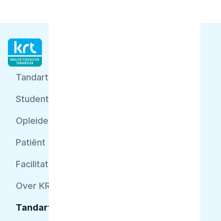
Tandarts
Student
Opleider
Patiënt
Facilitator
Over KRT
Tandarts