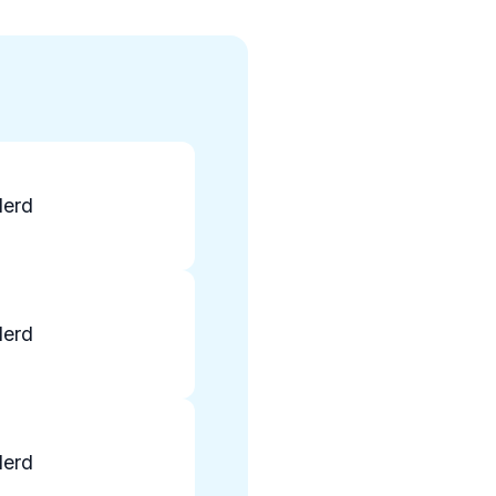
derd
derd
derd