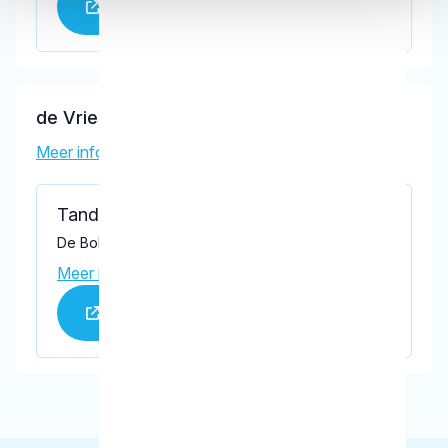
Praktijk website
de Vries, M.J.F.
Meer informatie tandarts
Tandartspraktijk Dronten
De Bolder 12, Dronten 8251 KV
Meer informatie praktijk
Praktijk website