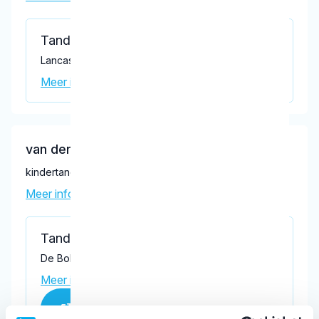
Tandartspraktijk Lancasterdreef
Lancasterdreef 71, Dronten 8251 TJ
Meer informatie praktijk
van der Meij, A.
kindertandarts
Meer informatie tandarts
Tandartspraktijk Dronten
De Bolder 12, Dronten 8251 KV
Meer informatie praktijk
Praktijk website