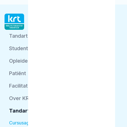
Tandarts
Student
Opleider
Patiënt
Facilitator
Over KRT
Tandarts
Cursusagenda