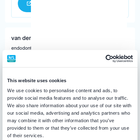
Praktijk website
van der Sluis, H.
endodontoloog
Meer informatie tandarts
Tandartspraktijk van der Sluis
This website uses cookies
Chr. Huygensstraat 40, Numansdorp 3281 ND
We use cookies to personalise content and ads, to
Meer informatie praktijk
provide social media features and to analyse our traffic.
We also share information about your use of our site with
Praktijk website
our social media, advertising and analytics partners who
may combine it with other information that you’ve
provided to them or that they’ve collected from your use
of their services.