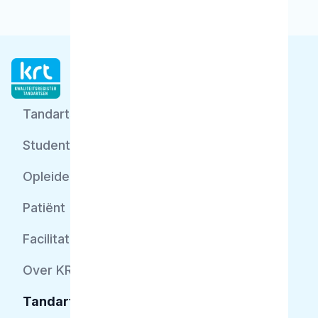
Tandarts
Student
Opleider
Patiënt
Facilitator
Over KRT
Tandarts