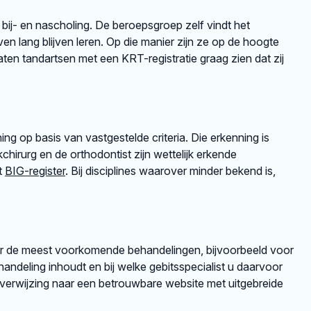
 bij- en nascholing. De beroepsgroep zelf vindt het
en lang blijven leren. Op die manier zijn ze op de hoogte
en tandartsen met een KRT-registratie graag zien dat zij
ng op basis van vastgestelde criteria. Die erkenning is
irurg en de orthodontist zijn wettelijk erkende
et
BIG-register
. Bij disciplines waarover minder bekend is,
er de meest voorkomende behandelingen, bijvoorbeeld voor
andeling inhoudt en bij welke gebitsspecialist u daarvoor
rverwijzing naar een betrouwbare website met uitgebreide