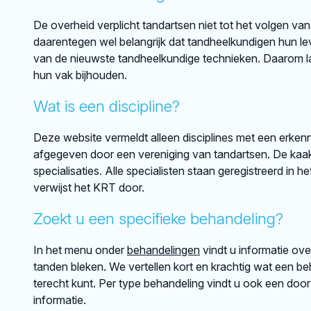
De overheid verplicht tandartsen niet tot het volgen van
daarentegen wel belangrijk dat tandheelkundigen hun lev
van de nieuwste tandheelkundige technieken. Daarom lat
hun vak bijhouden.
Wat is een discipline?
Deze website vermeldt alleen disciplines met een erkenni
afgegeven door een vereniging van tandartsen. De kaakch
specialisaties. Alle specialisten staan geregistreerd in h
verwijst het KRT door.
Zoekt u een specifieke behandeling?
In het menu onder
behandelingen
vindt u informatie ov
tanden bleken. We vertellen kort en krachtig wat een beh
terecht kunt. Per type behandeling vindt u ook een doo
informatie.