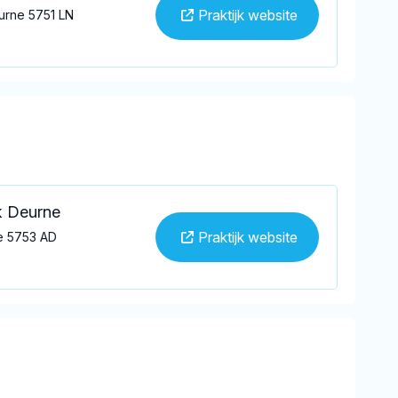
Praktijk website
eurne 5751 LN
k Deurne
Praktijk website
e 5753 AD