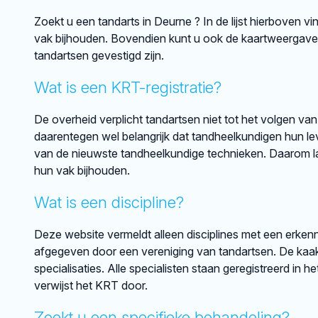
Zoekt u een tandarts in Deurne ? In de lijst hierboven v
vak bijhouden. Bovendien kunt u ook de kaartweergave 
tandartsen gevestigd zijn.
Wat is een KRT-registratie?
De overheid verplicht tandartsen niet tot het volgen van
daarentegen wel belangrijk dat tandheelkundigen hun lev
van de nieuwste tandheelkundige technieken. Daarom lat
hun vak bijhouden.
Wat is een discipline?
Deze website vermeldt alleen disciplines met een erkenni
afgegeven door een vereniging van tandartsen. De kaakch
specialisaties. Alle specialisten staan geregistreerd in h
verwijst het KRT door.
Zoekt u een specifieke behandeling?