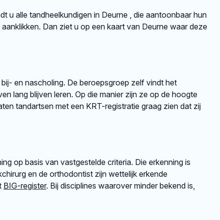
indt u alle tandheelkundigen in Deurne , die aantoonbaar hun
aanklikken. Dan ziet u op een kaart van Deurne waar deze
 bij- en nascholing. De beroepsgroep zelf vindt het
en lang blijven leren. Op die manier zijn ze op de hoogte
en tandartsen met een KRT-registratie graag zien dat zij
ng op basis van vastgestelde criteria. Die erkenning is
irurg en de orthodontist zijn wettelijk erkende
et
BIG-register
. Bij disciplines waarover minder bekend is,