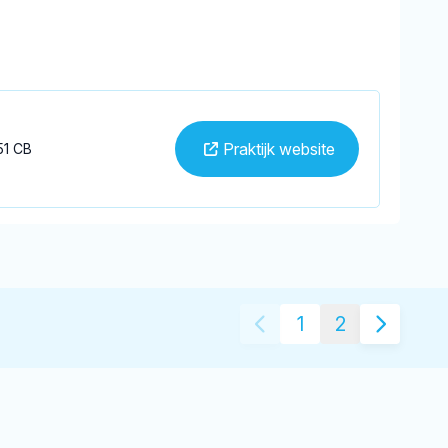
Praktijk website
51 CB
1
2