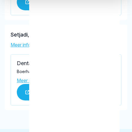
Praktijk website
Setjadi, I.G.
Meer informatie tandarts
Dental Clinics Harderwijk Hanzestad
Boerhaavelaan 104, Harderwijk 3843 AP
Meer informatie praktijk
Praktijk website