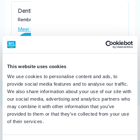
Dentiris
Rembrandtlaan 79, Maassluis 3141 HK
Meer informatie praktijk
Praktijk website
This website uses cookies
We use cookies to personalise content and ads, to
provide social media features and to analyse our traffic.
We also share information about your use of our site with
our social media, advertising and analytics partners who
may combine it with other information that you’ve
provided to them or that they’ve collected from your use
of their services.
Tandarts in Maassluis
Zoekt u een tandarts in Maassluis ? In de lijst hierboven